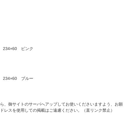
234×60 ピンク
234×60 ブルー
ら、御サイトのサーバへアップしてお使いくださいますよう、お願
アドレスを使用しての掲載はご遠慮ください。（直リンク禁止）