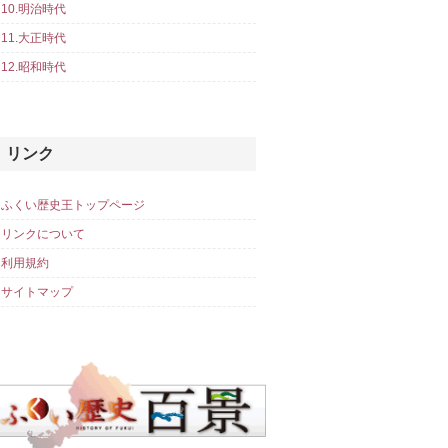
10.明治時代
11.大正時代
12.昭和時代
リンク
ふくい歴史王トップページ
リンクについて
利用規約
サイトマップ