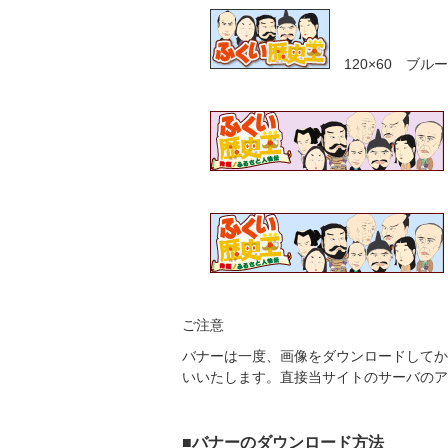
120×60 ブルー
ご注意
バナーは一度、画像をダウンロードしてか
いいたします。直接当サイトのサーバの
■バナーのダウンロード方法