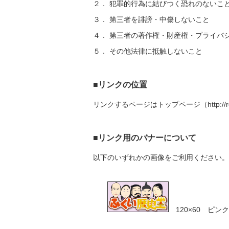
２． 犯罪的行為に結びつく恐れのないこ
３． 第三者を誹謗・中傷しないこと
４． 第三者の著作権・財産権・プライバ
５． その他法律に抵触しないこと
■リンクの位置
リンクするページはトップページ（http://reki
■リンク用のバナーについて
以下のいずれかの画像をご利用ください。
120×60 ピンク