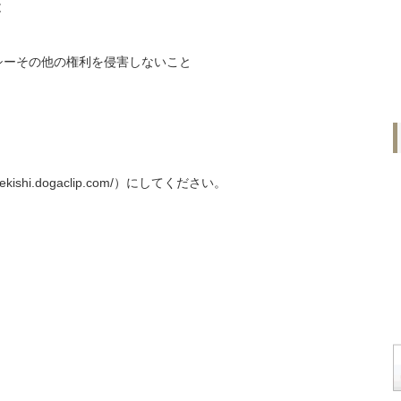
と
シーその他の権利を侵害しないこと
shi.dogaclip.com/）にしてください。