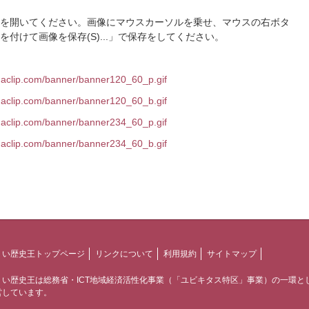
を開いてください。画像にマウスカーソルを乗せ、マウスの右ボタ
付けて画像を保存(S)...」で保存をしてください。
ogaclip.com/banner/banner120_60_p.gif
ogaclip.com/banner/banner120_60_b.gif
ogaclip.com/banner/banner234_60_p.gif
ogaclip.com/banner/banner234_60_b.gif
くい歴史王トップページ
リンクについて
利用規約
サイトマップ
くい歴史王は総務省・ICT地域経済活性化事業（「ユビキタス特区」事業）の一環と
営しています。