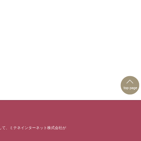
して、
ミテネインターネット株式会社
が