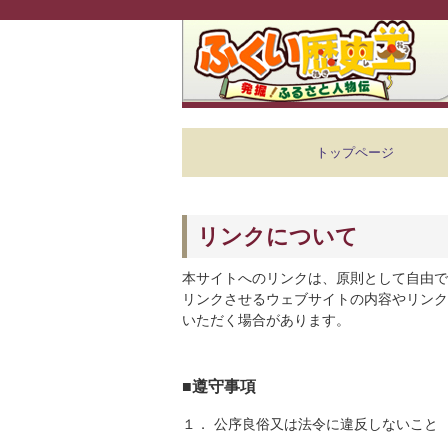
トップページ
リンクについて
本サイトへのリンクは、原則として自由で
リンクさせるウェブサイトの内容やリンク
いただく場合があります。
■遵守事項
１． 公序良俗又は法令に違反しないこと