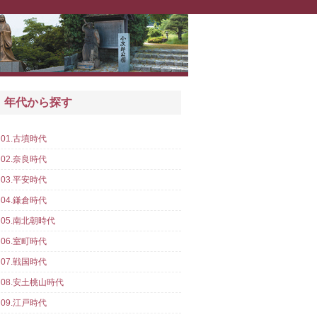
年代から探す
01.古墳時代
02.奈良時代
03.平安時代
04.鎌倉時代
05.南北朝時代
06.室町時代
07.戦国時代
08.安土桃山時代
09.江戸時代